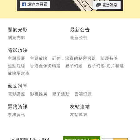
關於光影
最新公告
關於光影
最新公告
電影放映
主題影展
主題放映
延伸：深夜的秘密習題
節慶特映
焦點院線
香港金像獎精選
親子幻遊
親子幻遊-短片精選
放映場次表
藝文講堂
電影講座
影視推廣
親子活動
雲端資源
票務資訊
友站連結
票務資訊
友站連結
本日瀏覽人次 : 934