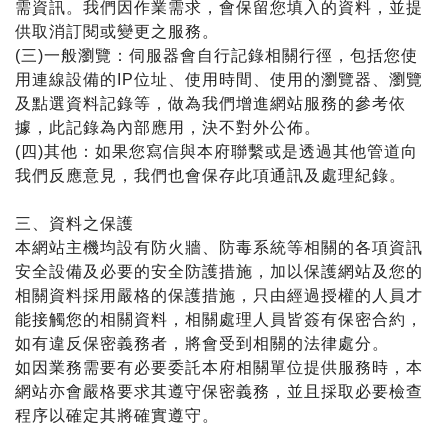
需資訊。我們因作業需求，會保留您填入的資料，並提
供取消訂閱或變更之服務。
(三)一般瀏覽：伺服器會自行記錄相關行徑，包括您使
用連線設備的IP位址、使用時間、使用的瀏覽器、瀏覽
及點選資料記錄等，做為我們增進網站服務的參考依
據，此記錄為內部應用，決不對外公佈。
(四)其他：如果您寫信與本府聯繫或是透過其他管道向
我們反應意見，我們也會保存此項通訊及處理紀錄。
三、資料之保護
本網站主機均設有防火牆、防毒系統等相關的各項資訊
安全設備及必要的安全防護措施，加以保護網站及您的
相關資料採用嚴格的保護措施，只由經過授權的人員才
能接觸您的相關資料，相關處理人員皆簽有保密合約，
如有違反保密義務者，將會受到相關的法律處分。
如因業務需要有必要委託本府相關單位提供服務時，本
網站亦會嚴格要求其遵守保密義務，並且採取必要檢查
程序以確定其將確實遵守。