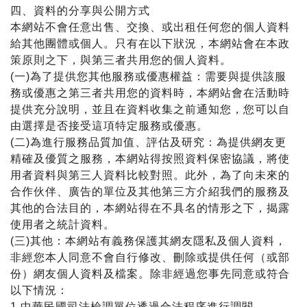
四、資料的分享與公開方式
本網站不會任意出售、交換、或出租任何您的個人資料
給其他團體或個人。只有在以下狀況，本網站會在本政
策原則之下，與第三者共用您的個人資料。
(一)為了提供您其他服務或優惠權益：需要與提供該服
務或優惠之第三者共用您的資料時，本網站會在活動時
提供充分說明，並且在資料收集之前通知您，您可以自
由選擇是否接受這項特定服務或優惠。
(二)為進行服務品質加值、評估及研究：為提供網友更
精確及優質之服務，本網站得按照資料保密協議，將使
用者資料與第三人資料比較對照。此外，為了向未來的
合作伙伴、廣告的單位及其他第三方介紹我們的服務及
其他的合法目的，本網站得在不具名的情形之下，揭露
使用者之統計資料。
(三)其他：本網站有義務保護其網友隱私及個人資料，
非經您本人同意不會自行修改、刪除或提供任何（或部
份）網友個人資料及檔案。除非經過您事先同意或符合
以下情況：
1.中華民國司法檢調單位透過合法程序進行調閱。