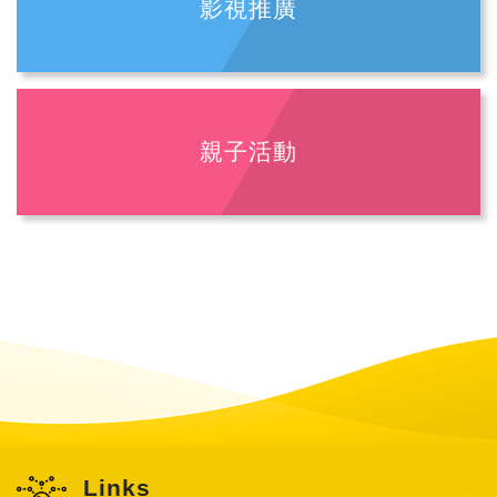
影視推廣
親子活動
Links