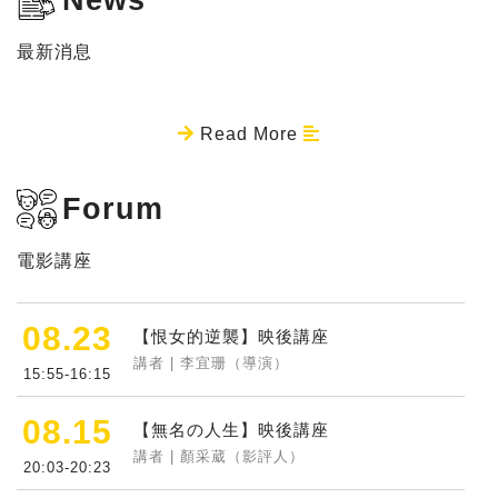
最新消息
Read More
Forum
電影講座
08.23
【恨女的逆襲】映後講座
講者 | 李宜珊（導演）
15:55-16:15
08.15
【無名の人生】映後講座
講者 | 顏采葳（影評人）
20:03-20:23